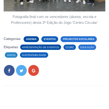
Fotografia final com os vencedores (alunos, escola e
Professores) desta 3ª Edição do Jogo ‘Centro Circular’
Categorias:
AGENDA
EVENTOS
PROJECTOS ESCOLARES
Etiquetas:
APRESENTAÇÃO DE EVENTOS
CCDRC
EDUCAÇÃO
JOGOS
SUSTENTABILIDADE