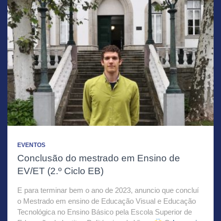
EVENTOS
Conclusão do mestrado em Ensino de
EV/ET (2.º Ciclo EB)
E para terminar bem o ano de 2023, anuncio que concluí
o Mestrado em ensino de Educação Visual e Educação
Tecnológica no Ensino Básico pela Escola Superior de