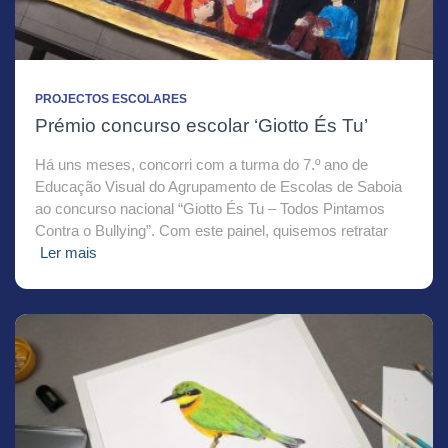
PROJECTOS ESCOLARES
Prémio concurso escolar ‘Giotto És Tu’
Há uns meses, concorri com a turma do 7.º ano de
Educação Visual do Agrupamento de Escolas de Saboia
ao concurso nacional “Giotto És Tu – Todos Pintamos
Contra o Bullying”. Com este painel, quisemos retratar
Ler mais