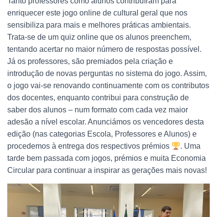
Tanto professores como alunos contribuíram para
enriquecer este jogo online de cultural geral que nos
sensibiliza para mais e melhores práticas ambientais.
Trata-se de um quiz online que os alunos preenchem,
tentando acertar no maior número de respostas possível.
Já os professores, são premiados pela criação e
introdução de novas perguntas no sistema do jogo. Assim,
o jogo vai-se renovando continuamente com os contributos
dos docentes, enquanto contribui para construção de
saber dos alunos – num formato com cada vez maior
adesão a nível escolar. Anunciámos os vencedores desta
edição (nas categorias Escola, Professores e Alunos) e
procedemos à entrega dos respectivos prémios
. Uma
tarde bem passada com jogos, prémios e muita Economia
Circular para continuar a inspirar as gerações mais novas!