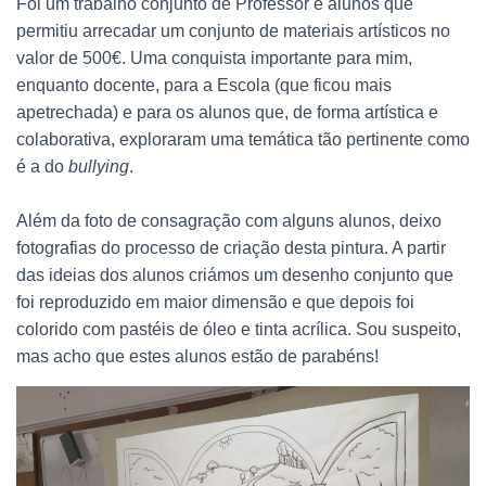
Foi um trabalho conjunto de Professor e alunos que
permitiu arrecadar um conjunto de materiais artísticos no
valor de 500€.
Uma conquista importante para mim,
enquanto docente, para a Escola (que ficou mais
apetrechada) e para os alunos que, de forma artística e
colaborativa, exploraram uma temática tão pertinente como
é a do
bullying
.
Além da foto de consagração com alguns alunos, deixo
fotografias do processo de criação desta pintura. A partir
das ideias dos alunos criámos um desenho conjunto que
foi reproduzido em maior dimensão e que depois foi
colorido com pastéis de óleo e tinta acrílica. Sou suspeito,
mas acho que estes alunos estão de parabéns!