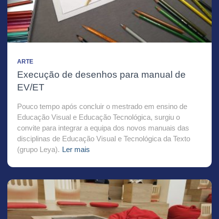
ARTE
Execução de desenhos para manual de
EV/ET
Pouco tempo após concluir o mestrado em ensino de
Educação Visual e Educação Tecnológica, surgiu o
convite para integrar a equipa dos novos manuais das
disciplinas de Educação Visual e Tecnológica da Texto
(grupo Leya).
Ler mais