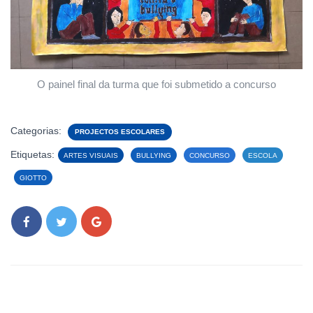
O painel final da turma que foi submetido a concurso
Categorias:
PROJECTOS ESCOLARES
Etiquetas:
ARTES VISUAIS
BULLYING
CONCURSO
ESCOLA
GIOTTO