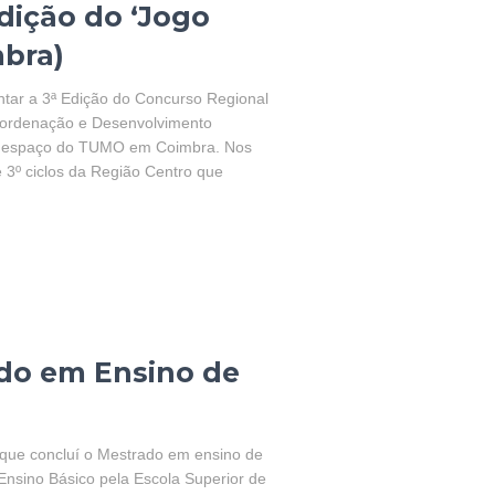
dição do ‘Jogo
mbra)
tar a 3ª Edição do Concurso Regional
Coordenação e Desenvolvimento
no espaço do TUMO em Coimbra. Nos
e 3º ciclos da Região Centro que
do em Ensino de
 que concluí o Mestrado em ensino de
nsino Básico pela Escola Superior de