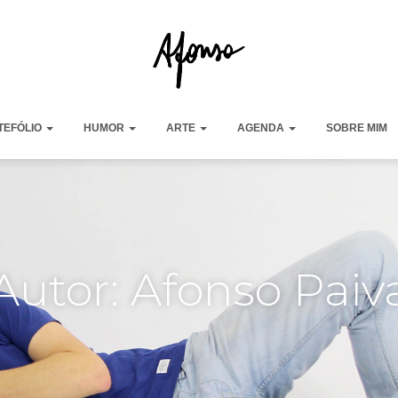
TEFÓLIO
HUMOR
ARTE
AGENDA
SOBRE MIM
Autor:
Afonso Paiv