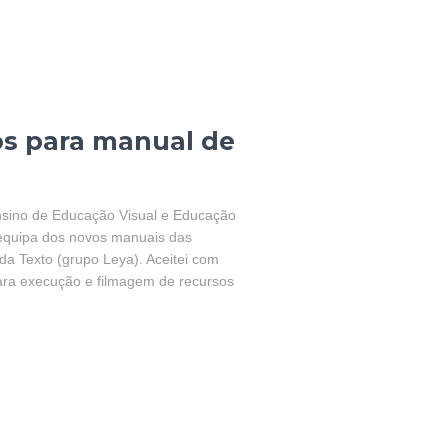
s para manual de
nsino de Educação Visual e Educação
a equipa dos novos manuais das
da Texto (grupo Leya). Aceitei com
ara execução e filmagem de recursos