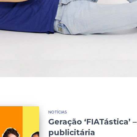
NOTÍCIAS
Geração ‘FIATástica’ 
publicitária