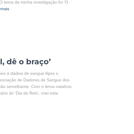
O tema da minha investigação foi ‘O
 mais
, dê o braço’
tivo à dádiva de sangue Após o
ssociação de Dadores de Sangue dos
ção semelhante. Com o tema natalício,
io do ‘Dia de Reis’, criei esta