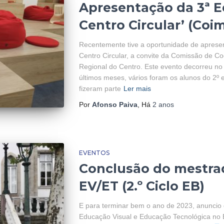
Apresentação da 3ª E
Centro Circular’ (Coi
Recentemente tive a oportunidade de apresen
Centro Circular, a convite da Comissão de 
Regional do Centro. Este evento decorreu 
últimos meses, vários foram os alunos do 2º 
fizeram parte
Ler mais
Por
Afonso Paiva
, Há
2 anos
EVENTOS
Conclusão do mestra
EV/ET (2.º Ciclo EB)
E para terminar bem o ano de 2023, anuncio
Educação Visual e Educação Tecnológica no E