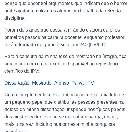
penso que encontrei argumentos que indicam que o humor
pode ajudar a motivar os alunos no trabalho da referida
disciplina.
Foram dois anos que passaram rápido e agora darei os
primeiros passos na carreira docente, enquanto professor
recém-formado do grupo disciplinar 240 (EV/ET)!
Para a consulta da minha tese de mestrado na íntegra, fica
aqui o link com o documento, disponível no repositório
científico do IPV:
Dissertação_Mestrado_Afonso_Paiva_IPV
Como complemento a esta publicação, deixo uma foto de
um pequeno papel que distribuí às pessoas presentes na
defesa da minha dissertação. Inspirado nos típicos papéis
dos mestres videntes que se encontram na rua, decidi,
mais uma vez, incluir o humor nesta minha conquista
académica.