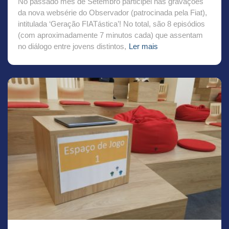
No passado mês de Setembro participei nas gravações
da nova websérie do Observador (patrocinada pela Fiat),
intitulada ‘Geração FIATástica’! No total, são 8 episódios
(com aproximadamente 7 minutos cada) que assentam
no diálogo entre jovens distintos,
Ler mais