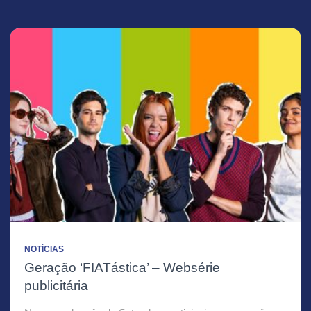
NOTÍCIAS
Geração ‘FIATástica’ – Websérie
publicitária