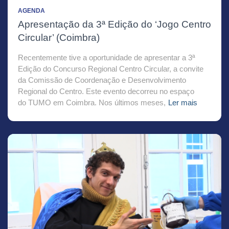
AGENDA
Apresentação da 3ª Edição do ‘Jogo Centro
Circular’ (Coimbra)
Recentemente tive a oportunidade de apresentar a 3ª
Edição do Concurso Regional Centro Circular, a convite
da Comissão de Coordenação e Desenvolvimento
Regional do Centro. Este evento decorreu no espaço
do TUMO em Coimbra. Nos últimos meses,
Ler mais