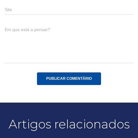
Site
Em que está a pensar?
Artigos relacionados