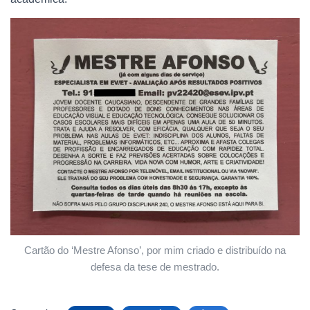
Cartão do ‘Mestre Afonso’, por mim criado e distribuído na
defesa da tese de mestrado.