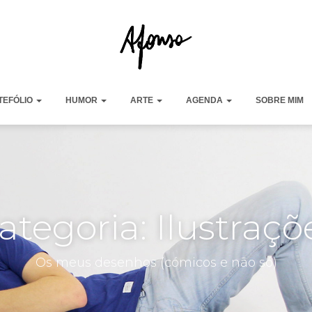
TEFÓLIO
HUMOR
ARTE
AGENDA
SOBRE MIM
ategoria: Ilustraçõ
Os meus desenhos (cómicos e não só)