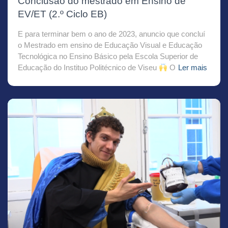
Conclusão do mestrado em Ensino de
EV/ET (2.º Ciclo EB)
E para terminar bem o ano de 2023, anuncio que concluí
o Mestrado em ensino de Educação Visual e Educação
Tecnológica no Ensino Básico pela Escola Superior de
Educação do Instituo Politécnico de Viseu
O
Ler mais