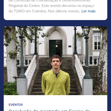
da Comissão de Coordenação e Desenvolvimento
Regional do Centro. Este evento decorreu no espaço
do TUMO em Coimbra. Nos últimos meses,
Ler mais
EVENTOS