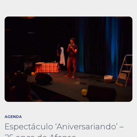
AGENDA
Espectáculo ‘Aniversariando’ –