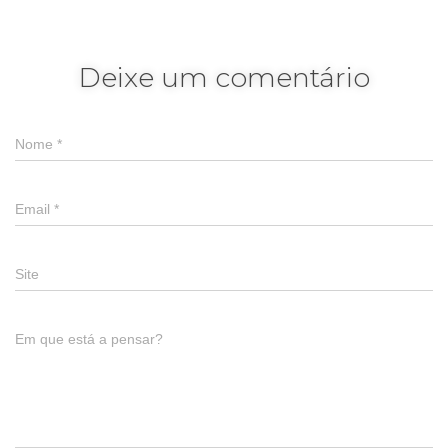
Deixe um comentário
Nome
*
Email
*
Site
Em que está a pensar?