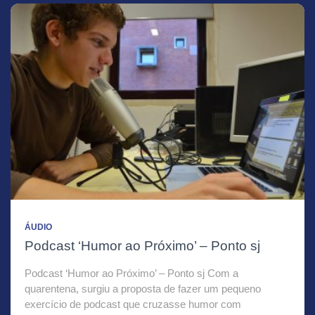
ÁUDIO
Podcast ‘Humor ao Próximo’ – Ponto sj
Podcast ‘Humor ao Próximo’ – Ponto sj Com a
quarentena, surgiu a proposta de fazer um pequeno
exercício de podcast que cruzasse humor com