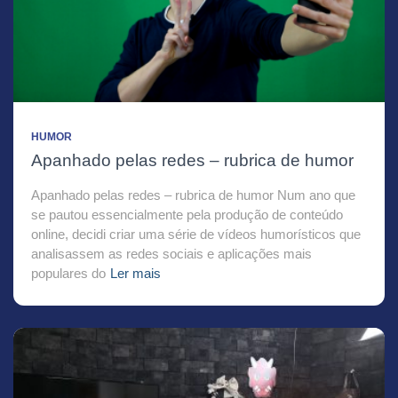
HUMOR
Apanhado pelas redes – rubrica de humor
Apanhado pelas redes – rubrica de humor Num ano que
se pautou essencialmente pela produção de conteúdo
online, decidi criar uma série de vídeos humorísticos que
analisassem as redes sociais e aplicações mais
populares do
Ler mais