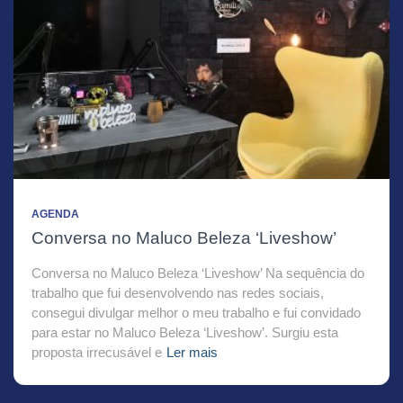
AGENDA
Conversa no Maluco Beleza ‘Liveshow’
Conversa no Maluco Beleza ‘Liveshow’ Na sequência do
trabalho que fui desenvolvendo nas redes sociais,
consegui divulgar melhor o meu trabalho e fui convidado
para estar no Maluco Beleza ‘Liveshow’. Surgiu esta
proposta irrecusável e
Ler mais