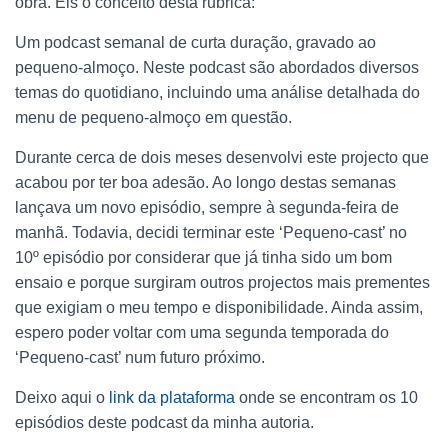
obra. Eis o conceito desta rubrica:
Um podcast semanal de curta duração, gravado ao
pequeno-almoço. Neste podcast são abordados diversos
temas do quotidiano, incluindo uma análise detalhada do
menu de pequeno-almoço em questão.
Durante cerca de dois meses desenvolvi este projecto que
acabou por ter boa adesão. Ao longo destas semanas
lançava um novo episódio, sempre à segunda-feira de
manhã. Todavia, decidi terminar este ‘Pequeno-cast’ no
10º episódio por considerar que já tinha sido um bom
ensaio e porque surgiram outros projectos mais prementes
que exigiam o meu tempo e disponibilidade. Ainda assim,
espero poder voltar com uma segunda temporada do
‘Pequeno-cast’ num futuro próximo.
Deixo aqui o
link da plataforma
onde se encontram os 10
episódios deste podcast da minha autoria.