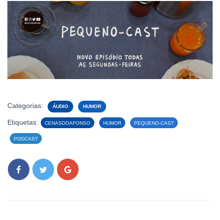
Categorias:
ÁUDIO
HUMOR
Etiquetas:
CENASDOAFONSO
HUMOR
PEQUENO-CAST
PODCAST