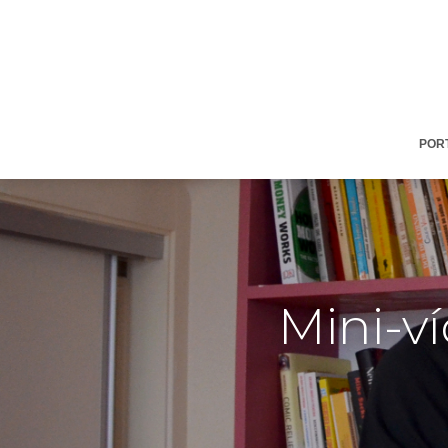
POR
Mini-ví