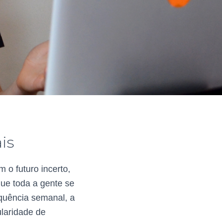
is
 o futuro incerto,
que toda a gente se
equência semanal, a
ularidade de