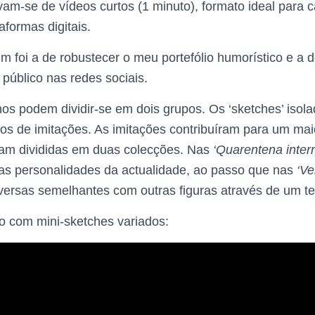
vam-se de vídeos curtos (1 minuto), formato ideal para 
aformas digitais.
em foi a de robustecer o meu portefólio humorístico e a 
público nas redes sociais.
os podem dividir-se em dois grupos. Os ‘sketches’ isol
eos de imitações. As imitações contribuíram para um mai
oram divididas em duas colecções. Nas
‘Quarentena intern
s personalidades da actualidade, ao passo que nas
‘Ve
versas semelhantes com outras figuras através de um te
o com mini-sketches variados: