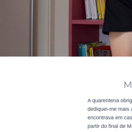
M
A quarentena obrig
dediquei-me mais a
encontrava em casa
partir do final de