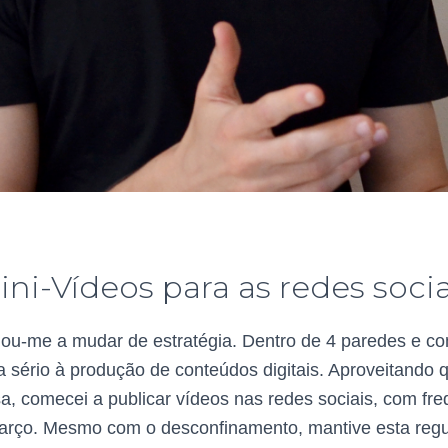
ini-Vídeos para as redes socia
ou-me a mudar de estratégia. Dentro de 4 paredes e com
 sério à produção de conteúdos digitais. Aproveitando 
, comecei a publicar vídeos nas redes sociais, com fr
 Março. Mesmo com o desconfinamento, mantive esta reg