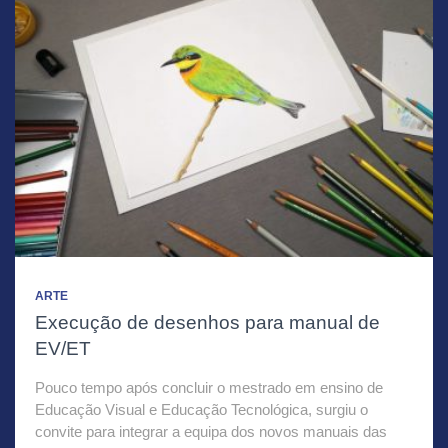
ARTE
Execução de desenhos para manual de
EV/ET
Pouco tempo após concluir o mestrado em ensino de
Educação Visual e Educação Tecnológica, surgiu o
convite para integrar a equipa dos novos manuais das