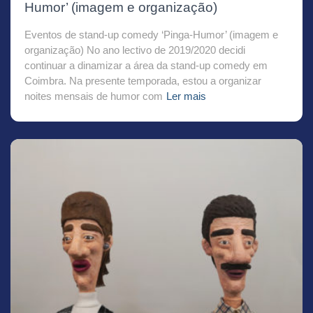
Humor’ (imagem e organização)
Eventos de stand-up comedy ‘Pinga-Humor’ (imagem e
organização) No ano lectivo de 2019/2020 decidi
continuar a dinamizar a área da stand-up comedy em
Coimbra. Na presente temporada, estou a organizar
noites mensais de humor com
Ler mais