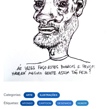
Categorias:
ARTE
ILUSTRAÇÕES
Etiquetas:
AFONSO
CARTOON
DESENHOS
HUMOR