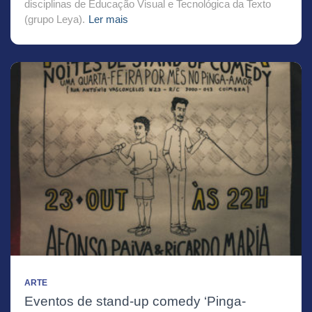
disciplinas de Educação Visual e Tecnológica da Texto
(grupo Leya).
Ler mais
ARTE
Eventos de stand-up comedy ‘Pinga-