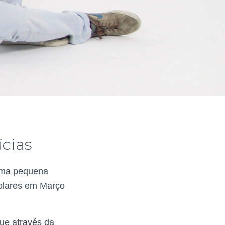
ícias
numa pequena
colares em Março
que através da