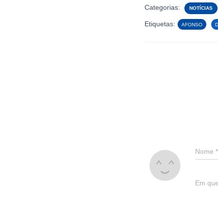
Categorias:
NOTÍCIAS
Etiquetas:
AFONSO
Nome
*
Em que