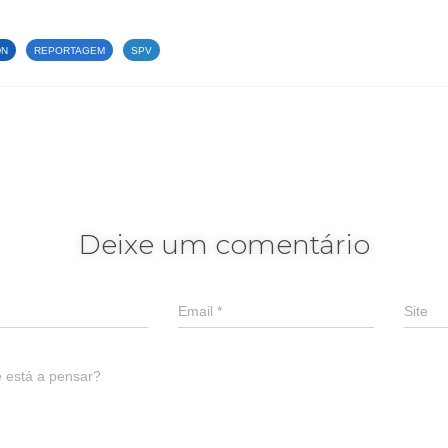
DN
REPORTAGEM
SPV
Deixe um comentário
Email
*
Site
 está a pensar?