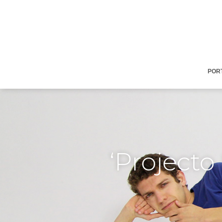
POR
‘Projecto