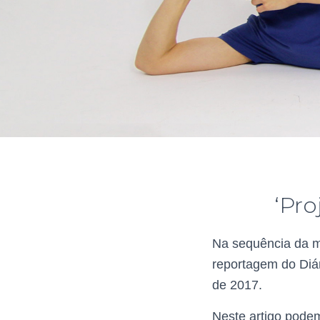
‘Pro
Na sequência da mi
reportagem do Diá
de 2017.
Neste artigo podem