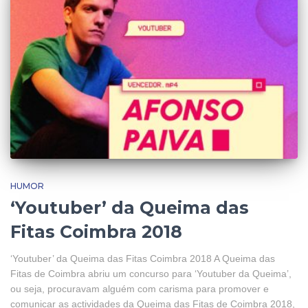
HUMOR
‘Youtuber’ da Queima das
Fitas Coimbra 2018
‘Youtuber’ da Queima das Fitas Coimbra 2018 A Queima das
Fitas de Coimbra abriu um concurso para ‘Youtuber da Queima’,
ou seja, procuravam alguém com carisma para promover e
comunicar as actividades da Queima das Fitas de Coimbra 2018,