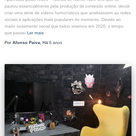
pautou essencialmente pela produção de conteúdo online, decidi
criar uma série de vídeos humorísticos que analisassem as redes
sociais e aplicações mais populares do momento. Devido ao
maior isolamento social que todos vivemos em 2020, o tempo
que passei
Ler mais
Por
Afonso Paiva
, Há
6 anos