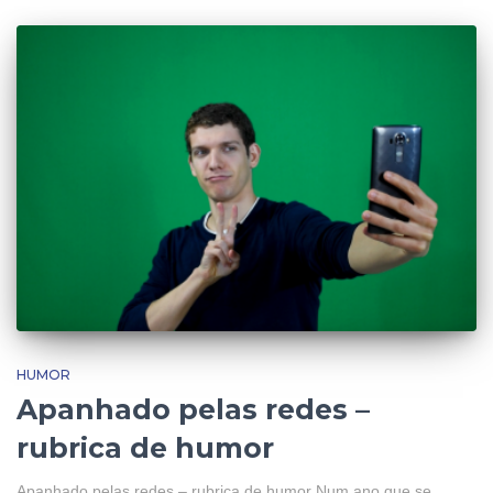
HUMOR
Apanhado pelas redes –
rubrica de humor
Apanhado pelas redes – rubrica de humor Num ano que se