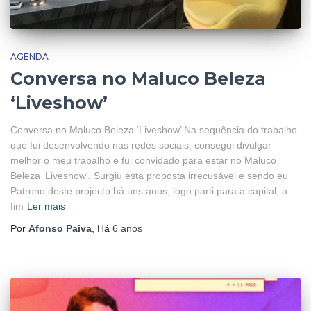
AGENDA
Conversa no Maluco Beleza
‘Liveshow’
Conversa no Maluco Beleza ‘Liveshow’ Na sequência do trabalho
que fui desenvolvendo nas redes sociais, consegui divulgar
melhor o meu trabalho e fui convidado para estar no Maluco
Beleza ‘Liveshow’. Surgiu esta proposta irrecusável e sendo eu
Patrono deste projecto há uns anos, logo parti para a capital, a
fim
Ler mais
Por
Afonso Paiva
, Há
6 anos