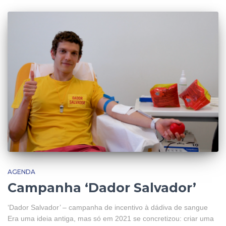
AGENDA
Campanha ‘Dador Salvador’
‘Dador Salvador’ – campanha de incentivo à dádiva de sangue
Era uma ideia antiga, mas só em 2021 se concretizou: criar uma