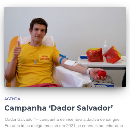
AGENDA
Campanha ‘Dador Salvador’
‘Dador Salvador’ – campanha de incentivo à dádiva de sangue
Era uma ideia antiga, mas só em 2021 se concretizou: criar uma