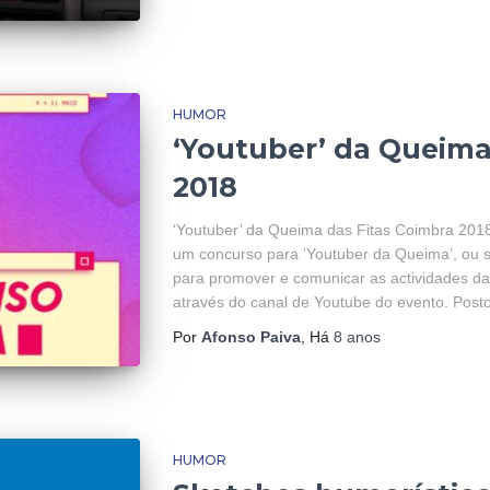
HUMOR
‘Youtuber’ da Queima
2018
‘Youtuber’ da Queima das Fitas Coimbra 201
um concurso para ‘Youtuber da Queima’, ou 
para promover e comunicar as actividades d
através do canal de Youtube do evento. Posto i
Por
Afonso Paiva
, Há
8 anos
HUMOR