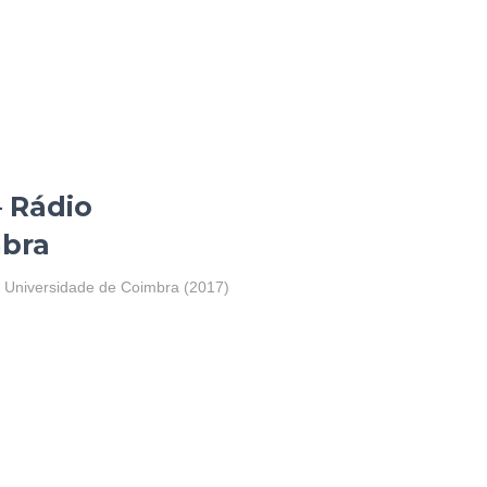
– Rádio
mbra
o Universidade de Coimbra (2017)