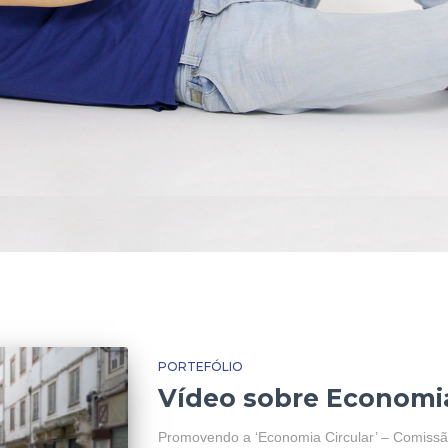
PORTEFÓLIO
Vídeo sobre Economia
Promovendo a ‘Economia Circular’ – Comiss