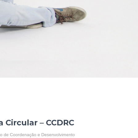
 Circular – CCDRC
ão de Coordenação e Desenvolvimento