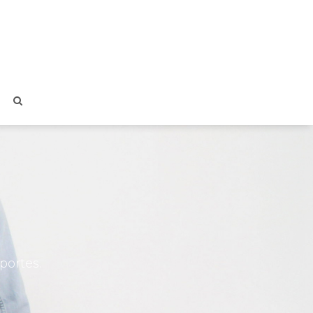
portes.