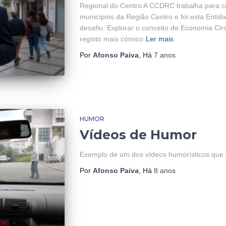
Regional do Centro A CCDRC trabalha para 
municípios da Região Centro e foi esta Enti
desafio: Explorar o conceito de Economia Cir
registo mais cómico
Ler mais
Por
Afonso Paiva
, Há
7 anos
HUMOR
Vídeos de Humor
Exemplo de um dos vídeos humorísticos que 
Por
Afonso Paiva
, Há
8 anos