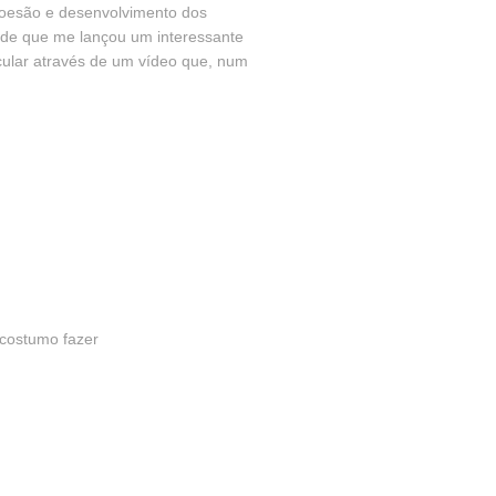
coesão e desenvolvimento dos
dade que me lançou um interessante
cular através de um vídeo que, num
costumo fazer