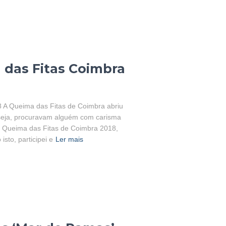
 das Fitas Coimbra
8 A Queima das Fitas de Coimbra abriu
seja, procuravam alguém com carisma
a Queima das Fitas de Coimbra 2018,
sto, participei e
Ler mais