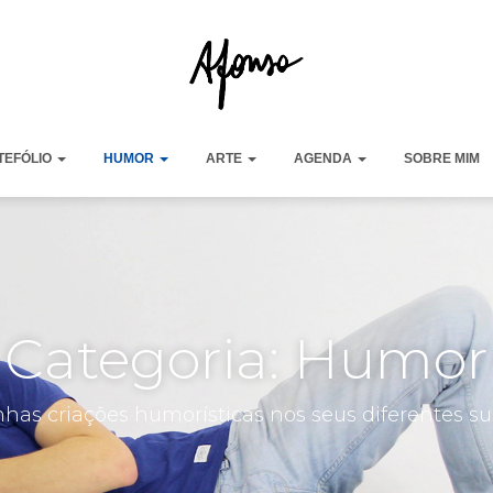
TEFÓLIO
HUMOR
ARTE
AGENDA
SOBRE MIM
Categoria: Humor
has criações humorísticas nos seus diferentes su