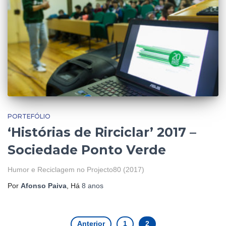
PORTEFÓLIO
‘Histórias de Rirciclar’ 2017 –
Sociedade Ponto Verde
Humor e Reciclagem no Projecto80 (2017)
Por
Afonso Paiva
, Há
8 anos
Anterior
1
2